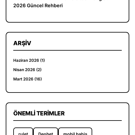
2026 Güncel Rehberi
ARŞIV
Haziran 2026 (1)
Nisan 2026 (2)
Mart 2026 (16)
ÖNEMLI TERIMLER
rulet
Deobet
mobil bahis