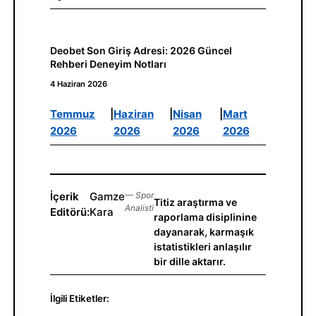
Deobet Son Giriş Adresi: 2026 Güncel
Rehberi Deneyim Notları
4 Haziran 2026
Temmuz
|
Haziran
|
Nisan
|
Mart
2026
2026
2026
2026
İçerik
Gamze
— Spor
Titiz araştırma ve
Analisti
Editörü:
Kara
raporlama disiplinine
dayanarak, karmaşık
istatistikleri anlaşılır
bir dille aktarır.
İlgili Etiketler: