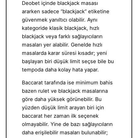
Deobet içinde blackjack masası
ararken sadece “blackjack” etiketine
güvenmek yanıltıcı olabilir. Aynı
kategoride klasik blackjack, hızlı
blackjack veya farklı sağlayıcıların
masaları yer alabilir. Genelde hızlı
masalarda karar süresi kısadır; yeni
başlayan biri düşük limit seçse bile bu
tempoda daha kolay hata yapar.
Baccarat tarafında ise minimum bahis
bazen rulet ve blackjack masalarına
göre daha yüksek görünebilir. Bu
yüzden düşük limit arayan biri için
baccarat her zaman ilk seçenek
olmayabilir. Yine de bazı sağlayıcıların
daha erişilebilir masaları bulunabilir;