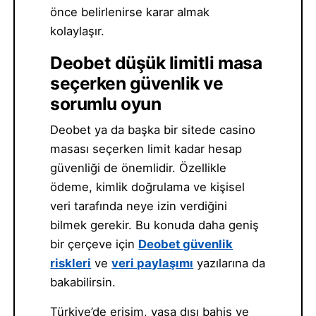
önce belirlenirse karar almak
kolaylaşır.
Deobet düşük limitli masa
seçerken güvenlik ve
sorumlu oyun
Deobet ya da başka bir sitede casino
masası seçerken limit kadar hesap
güvenliği de önemlidir. Özellikle
ödeme, kimlik doğrulama ve kişisel
veri tarafında neye izin verdiğini
bilmek gerekir. Bu konuda daha geniş
bir çerçeve için
Deobet güvenlik
riskleri
ve
veri paylaşımı
yazılarına da
bakabilirsin.
Türkiye’de erişim, yasa dışı bahis ve