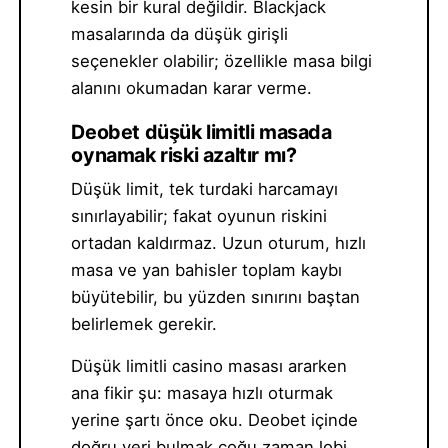
kesin bir kural değildir. Blackjack
masalarında da düşük girişli
seçenekler olabilir; özellikle masa bilgi
alanını okumadan karar verme.
Deobet düşük limitli masada
oynamak riski azaltır mı?
Düşük limit, tek turdaki harcamayı
sınırlayabilir; fakat oyunun riskini
ortadan kaldırmaz. Uzun oturum, hızlı
masa ve yan bahisler toplam kaybı
büyütebilir, bu yüzden sınırını baştan
belirlemek gerekir.
Düşük limitli casino masası ararken
ana fikir şu: masaya hızlı oturmak
yerine şartı önce oku. Deobet içinde
doğru yeri bulmak çoğu zaman lobi