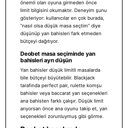
önemli olan oyuna girmeden önce
limit bilgisini okumaktır. Deneyim şunu
gösteriyor: kullanıcılar en çok burada,
“nasıl olsa düşük masa seçtim” diye
düşünüp yan bahisleri fark etmeden
bütçeyi dağıtıyor.
Deobet masa seçiminde yan
bahisleri ayrı düşün
Yan bahisler düşük limitli masalarda
bile bütçeyi büyütebilir. Blackjack
tarafında perfect pair, rulette komşu
bahisler veya baccarat yan seçenekleri
ana bahisten farklı çalışır. Düşük limit
arıyorsan önce ana oyunu takip et, yan
seçenekleri zorunluymuş gibi görme.