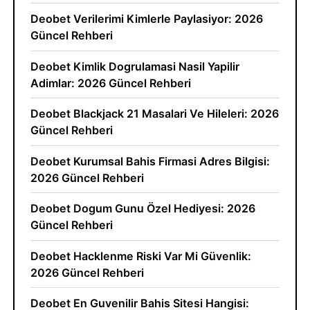
Deobet Verilerimi Kimlerle Paylasiyor: 2026
Güncel Rehberi
Deobet Kimlik Dogrulamasi Nasil Yapilir
Adimlar: 2026 Güncel Rehberi
Deobet Blackjack 21 Masalari Ve Hileleri: 2026
Güncel Rehberi
Deobet Kurumsal Bahis Firmasi Adres Bilgisi:
2026 Güncel Rehberi
Deobet Dogum Gunu Özel Hediyesi: 2026
Güncel Rehberi
Deobet Hacklenme Riski Var Mi Güvenlik:
2026 Güncel Rehberi
Deobet En Guvenilir Bahis Sitesi Hangisi: