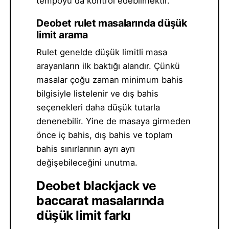
tempoyu da kontrol edebilmektir.
Deobet rulet masalarında düşük
limit arama
Rulet genelde düşük limitli masa
arayanların ilk baktığı alandır. Çünkü
masalar çoğu zaman minimum bahis
bilgisiyle listelenir ve dış bahis
seçenekleri daha düşük tutarla
denenebilir. Yine de masaya girmeden
önce iç bahis, dış bahis ve toplam
bahis sınırlarının ayrı ayrı
değişebileceğini unutma.
Deobet blackjack ve
baccarat masalarında
düşük limit farkı