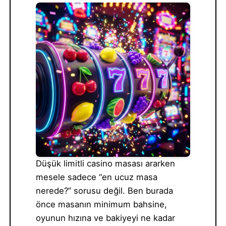
Düşük limitli casino masası ararken
mesele sadece “en ucuz masa
nerede?” sorusu değil. Ben burada
önce masanın minimum bahsine,
oyunun hızına ve bakiyeyi ne kadar