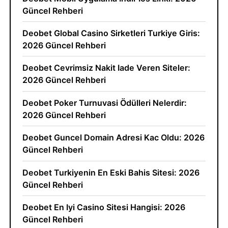
Güncel Rehberi
Deobet Global Casino Sirketleri Turkiye Giris:
2026 Güncel Rehberi
Deobet Cevrimsiz Nakit Iade Veren Siteler:
2026 Güncel Rehberi
Deobet Poker Turnuvasi Ödülleri Nelerdir:
2026 Güncel Rehberi
Deobet Guncel Domain Adresi Kac Oldu: 2026
Güncel Rehberi
Deobet Turkiyenin En Eski Bahis Sitesi: 2026
Güncel Rehberi
Deobet En Iyi Casino Sitesi Hangisi: 2026
Güncel Rehberi