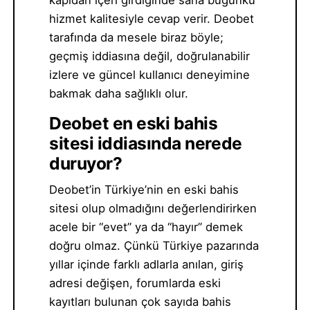
kapıdan içeri girdiğinde sana bugünkü
hizmet kalitesiyle cevap verir. Deobet
tarafında da mesele biraz böyle;
geçmiş iddiasına değil, doğrulanabilir
izlere ve güncel kullanıcı deneyimine
bakmak daha sağlıklı olur.
Deobet en eski bahis
sitesi iddiasında nerede
duruyor?
Deobet’in Türkiye’nin en eski bahis
sitesi olup olmadığını değerlendirirken
acele bir “evet” ya da “hayır” demek
doğru olmaz. Çünkü Türkiye pazarında
yıllar içinde farklı adlarla anılan, giriş
adresi değişen, forumlarda eski
kayıtları bulunan çok sayıda bahis