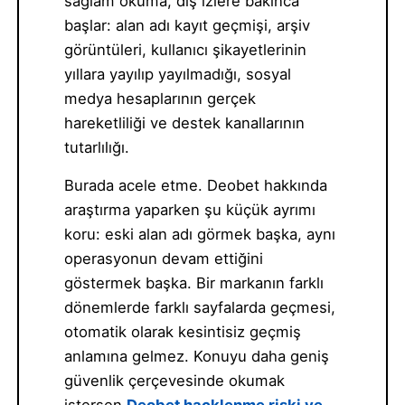
sağlam okuma, dış izlere bakınca
başlar: alan adı kayıt geçmişi, arşiv
görüntüleri, kullanıcı şikayetlerinin
yıllara yayılıp yayılmadığı, sosyal
medya hesaplarının gerçek
hareketliliği ve destek kanallarının
tutarlılığı.
Burada acele etme. Deobet hakkında
araştırma yaparken şu küçük ayrımı
koru: eski alan adı görmek başka, aynı
operasyonun devam ettiğini
göstermek başka. Bir markanın farklı
dönemlerde farklı sayfalarda geçmesi,
otomatik olarak kesintisiz geçmiş
anlamına gelmez. Konuyu daha geniş
güvenlik çerçevesinde okumak