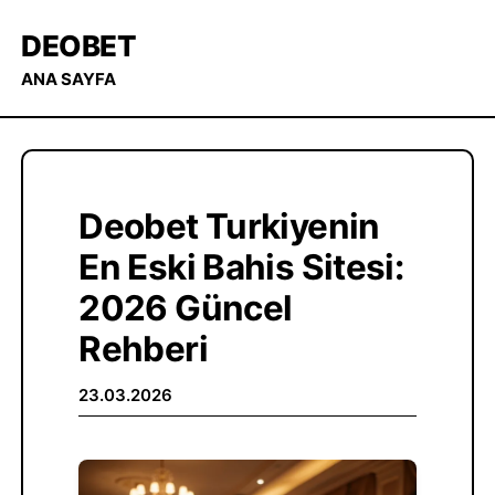
DEOBET
ANA SAYFA
Deobet Turkiyenin
En Eski Bahis Sitesi:
2026 Güncel
Rehberi
23.03.2026