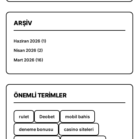
ARŞIV
Haziran 2026 (1)
Nisan 2026 (2)
Mart 2026 (16)
ÖNEMLI TERIMLER
rulet
Deobet
mobil bahis
deneme bonusu
casino siteleri