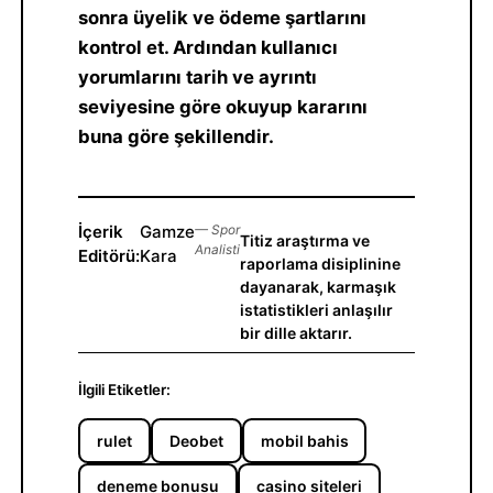
sonra üyelik ve ödeme şartlarını
kontrol et. Ardından kullanıcı
yorumlarını tarih ve ayrıntı
seviyesine göre okuyup kararını
buna göre şekillendir.
İçerik
Gamze
— Spor
Titiz araştırma ve
Analisti
Editörü:
Kara
raporlama disiplinine
dayanarak, karmaşık
istatistikleri anlaşılır
bir dille aktarır.
İlgili Etiketler:
rulet
Deobet
mobil bahis
deneme bonusu
casino siteleri