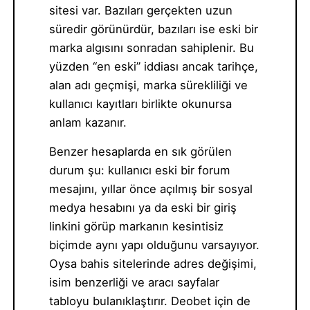
sitesi var. Bazıları gerçekten uzun
süredir görünürdür, bazıları ise eski bir
marka algısını sonradan sahiplenir. Bu
yüzden “en eski” iddiası ancak tarihçe,
alan adı geçmişi, marka sürekliliği ve
kullanıcı kayıtları birlikte okunursa
anlam kazanır.
Benzer hesaplarda en sık görülen
durum şu: kullanıcı eski bir forum
mesajını, yıllar önce açılmış bir sosyal
medya hesabını ya da eski bir giriş
linkini görüp markanın kesintisiz
biçimde aynı yapı olduğunu varsayıyor.
Oysa bahis sitelerinde adres değişimi,
isim benzerliği ve aracı sayfalar
tabloyu bulanıklaştırır. Deobet için de