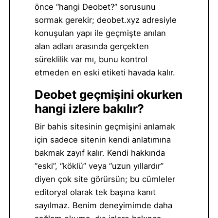
önce “hangi Deobet?” sorusunu
sormak gerekir; deobet.xyz adresiyle
konuşulan yapı ile geçmişte anılan
alan adları arasında gerçekten
süreklilik var mı, bunu kontrol
etmeden en eski etiketi havada kalır.
Deobet geçmişini okurken
hangi izlere bakılır?
Bir bahis sitesinin geçmişini anlamak
için sadece sitenin kendi anlatımına
bakmak zayıf kalır. Kendi hakkında
“eski”, “köklü” veya “uzun yıllardır”
diyen çok site görürsün; bu cümleler
editoryal olarak tek başına kanıt
sayılmaz. Benim deneyimimde daha