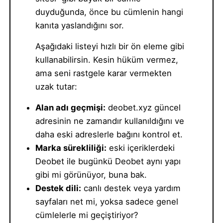
duyduğunda, önce bu cümlenin hangi
kanıta yaslandığını sor.
Aşağıdaki listeyi hızlı bir ön eleme gibi
kullanabilirsin. Kesin hüküm vermez,
ama seni rastgele karar vermekten
uzak tutar:
Alan adı geçmişi:
deobet.xyz güncel
adresinin ne zamandır kullanıldığını ve
daha eski adreslerle bağını kontrol et.
Marka sürekliliği:
eski içeriklerdeki
Deobet ile bugünkü Deobet aynı yapı
gibi mi görünüyor, buna bak.
Destek dili:
canlı destek veya yardım
sayfaları net mi, yoksa sadece genel
cümlelerle mi geçiştiriyor?