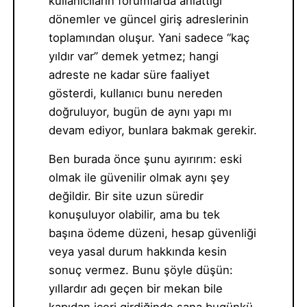
kullanıcıların forumlarda anlattığı
dönemler ve güncel giriş adreslerinin
toplamından oluşur. Yani sadece “kaç
yıldır var” demek yetmez; hangi
adreste ne kadar süre faaliyet
gösterdi, kullanıcı bunu nereden
doğruluyor, bugün de aynı yapı mı
devam ediyor, bunlara bakmak gerekir.
Ben burada önce şunu ayırırım: eski
olmak ile güvenilir olmak aynı şey
değildir. Bir site uzun süredir
konuşuluyor olabilir, ama bu tek
başına ödeme düzeni, hesap güvenliği
veya yasal durum hakkında kesin
sonuç vermez. Bunu şöyle düşün:
yıllardır adı geçen bir mekan bile