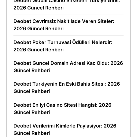
Deobet Global Casino Sirketleri Turkiye Giris:
2026 Güncel Rehberi
Deobet Cevrimsiz Nakit Iade Veren Siteler:
2026 Güncel Rehberi
Deobet Poker Turnuvasi Ödülleri Nelerdir:
2026 Güncel Rehberi
Deobet Guncel Domain Adresi Kac Oldu: 2026
Güncel Rehberi
Deobet Turkiyenin En Eski Bahis Sitesi: 2026
Güncel Rehberi
Deobet En Iyi Casino Sitesi Hangisi: 2026
Güncel Rehberi
Deobet Verilerimi Kimlerle Paylasiyor: 2026
Güncel Rehberi