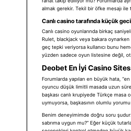
rahat takip ediliyor mu? Forumlarda aynı
almak gerekir. Tekil bir öfke mesajı ile
Canlı casino tarafında küçük gec
Canlı casino oyunlarında birkaç saniye
Rulet, blackjack veya bakara oynarken
geç tepki veriyorsa kullanıcı bunu he
yüzden sadece oyun listesine değil, o
Deobet En İyi Casino Site
Forumlarda yapılan en büyük hata, “en i
oyuncu düşük limitli masada uzun süre oy
başkası canlı krupiyede Türkçe masa o
uymuyorsa, başkasının olumlu yorumu 
Benim deneyimimde doğru soru şudur: 
sabrıma uygun mu?” Eğer küçük tutarla
seçenekleri kontrol etmeden büyük k