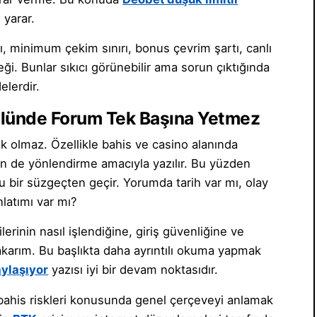
 yarar.
ı, minimum çekim sınırı, bonus çevrim şartı, canlı
ği. Bunlar sıkıcı görünebilir ama sorun çıktığında
elerdir.
rolünde Forum Tek Başına Yetmez
ak olmaz. Özellikle bahis ve casino alanında
en de yönlendirme amacıyla yazılır. Bu yüzden
bir süzgeçten geçir. Yorumda tarih var mı, olay
latımı var mı?
erinin nasıl işlendiğine, giriş güvenliğine ve
a bakarım. Bu başlıkta daha ayrıntılı okuma yapmak
aylaşıyor
yazısı iyi bir devam noktasıdır.
 bahis riskleri konusunda genel çerçeveyi anlamak