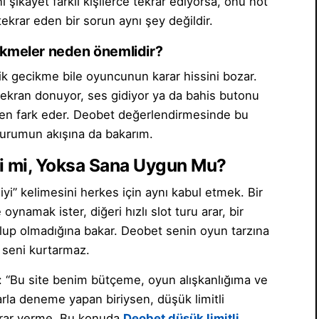
 şikayet farklı kişilerce tekrar ediyorsa, onu not
 tekrar eden bir sorun aynı şey değildir.
ikmeler neden önemlidir?
lik gecikme bile oyuncunun karar hissini bozar.
 ekran donuyor, ses gidiyor ya da bahis butonu
men fark eder. Deobet değerlendirmesinde bu
turumun akışına da bakarım.
si mi, Yoksa Sana Uygun Mu?
yi” kelimesini herkes için aynı kabul etmek. Bir
namak ister, diğeri hızlı slot turu arar, bir
lup olmadığına bakar. Deobet senin oyun tarzına
seni kurtarmaz.
“Bu site benim bütçeme, oyun alışkanlığıma ve
rla deneme yapan biriysen, düşük limitli
arar verme. Bu konuda
Deobet düşük limitli