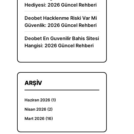
Hediyesi: 2026 Güncel Rehberi
Deobet Hacklenme Riski Var Mi
Güvenlik: 2026 Güncel Rehberi
Deobet En Guvenilir Bahis Sitesi
Hangisi: 2026 Güncel Rehberi
ARŞIV
Haziran 2026 (1)
Nisan 2026 (2)
Mart 2026 (16)