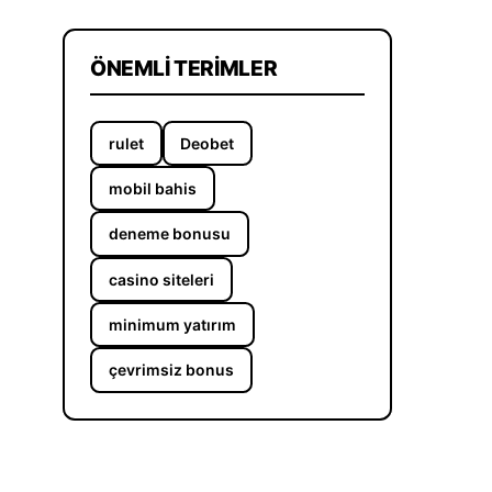
ÖNEMLI TERIMLER
rulet
Deobet
mobil bahis
deneme bonusu
casino siteleri
minimum yatırım
çevrimsiz bonus