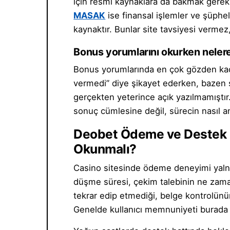
için resmi kaynaklara da bakmak gerek
MASAK
ise finansal işlemler ve şüphe
kaynaktır. Bunlar site tavsiyesi verme
Bonus yorumlarını okurken nelere
Bonus yorumlarında en çok gözden kaçan
vermedi” diye şikayet ederken, bazen ş
gerçekten yeterince açık yazılmamıştır
sonuç cümlesine değil, sürecin nasıl an
Deobet Ödeme ve Destek 
Okunmalı?
Casino sitesinde ödeme deneyimi yalnı
düşme süresi, çekim talebinin ne zaman
tekrar edip etmediği, belge kontrolünün 
Genelde kullanıcı memnuniyeti burada 