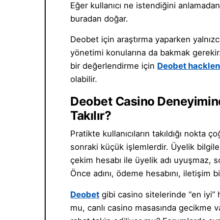
Eğer kullanıcı ne istendiğini anlamada
buradan doğar.
Deobet için araştırma yaparken yalnızc
yönetimi konularına da bakmak gerekir.
bir değerlendirme için
Deobet hacklen
olabilir.
Deobet Casino Deneyimind
Takılır?
Pratikte kullanıcıların takıldığı nokta
sonraki küçük işlemlerdir. Üyelik bilgileri
çekim hesabı ile üyelik adı uyuşmaz, 
Önce adını, ödeme hesabını, iletişim bil
Deobet
gibi casino sitelerinde “en iyi”
mu, canlı casino masasında gecikme v