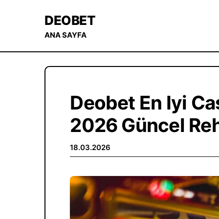
DEOBET
ANA SAYFA
Deobet En Iyi Cas
2026 Güncel Reh
18.03.2026