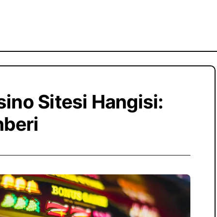
ino Sitesi Hangisi:
beri