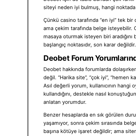
siteyi neden iyi bulmuş, hangi noktada 
Çünkü casino tarafında “en iyi” tek bir 
ama çekim tarafında belge isteyebilir. O
masaya oturmak isteyen biri aradığını
başlangıç noktasıdır, son karar değildir
Deobet Forum Yorumlarınd
Deobet hakkında forumlarda dolaşırken i
değil. “Harika site”, “çok iyi”, “hemen 
Asıl değerli yorum, kullanıcının hangi
kullandığını, destekle nasıl konuştuğ
anlatan yorumdur.
Benzer hesaplarda en sık görülen durum
yaşamıyor, sonra çekim sırasında belg
başına kötüye işaret değildir; ama site